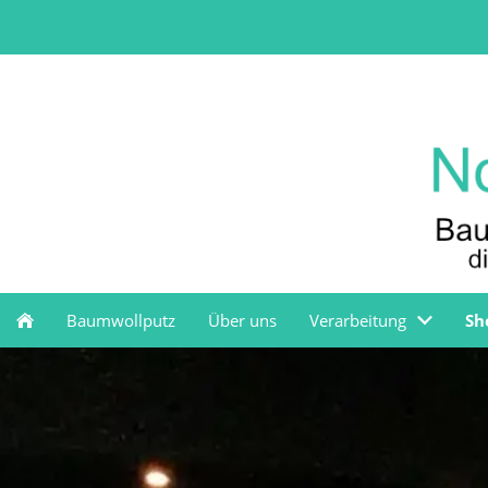
Baumwollputz
Über uns
Verarbeitung
Sh